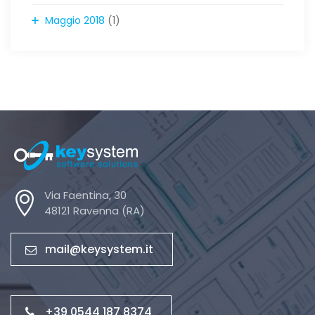
Maggio 2018
(1)
Via Faentina, 30
48121 Ravenna (RA)
mail@keysystem.it
+39 0544 187 8374