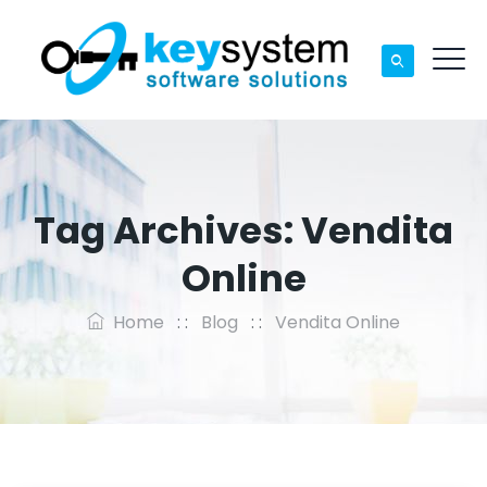
Tag Archives:
Vendita
Online
Home
: :
Blog
: :
Vendita Online