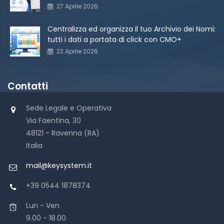
27 Aprile 2026
Centralizza ed organizza il tuo Archivio dei Nomi:
tutti i dati a portata di click con CMO+
22 Aprile 2026
Contatti
Sede Legale e Operativa
Via Faentina, 30
48121 - Ravenna (RA)
Italia
mail@keysystem.it
+39 0544 1878374
Lun - Ven
9.00 - 18.00