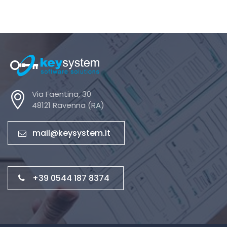
ESTRO – Emozioni Colori
Via Faentina, 30
48121 Ravenna (RA)
mail@keysystem.it
+39 0544 187 8374