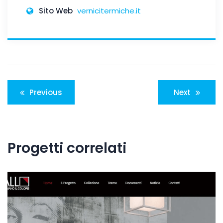
Sito Web
vernicitermiche.it
Navigazione
Previous
Next
articoli
Progetti correlati