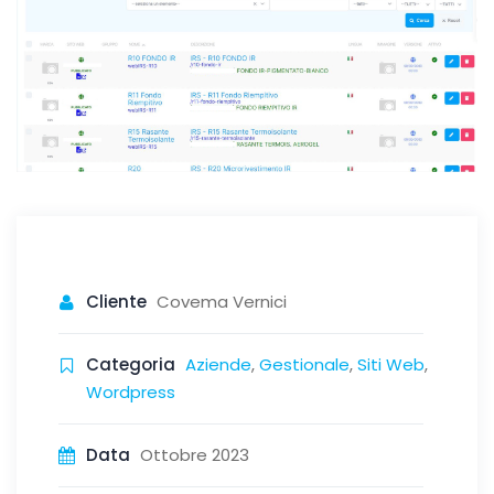
Cliente
Covema Vernici
Categoria
Aziende
,
Gestionale
,
Siti Web
,
Wordpress
Data
Ottobre 2023